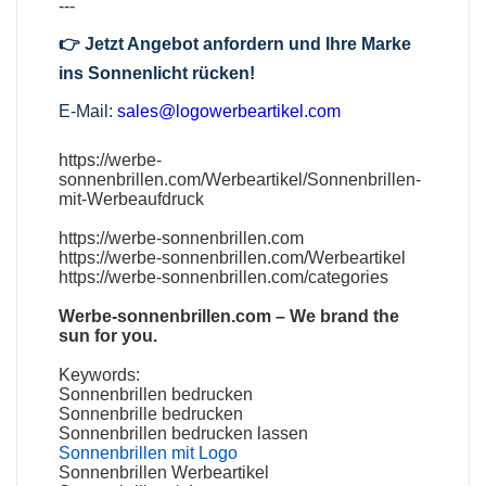
---
👉 Jetzt Angebot anfordern und Ihre Marke
ins Sonnenlicht rücken!
E-Mail:
sales@logowerbeartikel.com
https://werbe-
sonnenbrillen.com/Werbeartikel/Sonnenbrillen-
mit-Werbeaufdruck
https://werbe-sonnenbrillen.com
https://werbe-sonnenbrillen.com/Werbeartikel
https://werbe-sonnenbrillen.com/categories
Werbe‑sonnenbrillen.com
– We brand the
sun for you.
Keywords:
Sonnenbrillen bedrucken
Sonnenbrille bedrucken
Sonnenbrillen bedrucken lassen
Sonnenbrillen mit Logo
Sonnenbrillen Werbeartikel