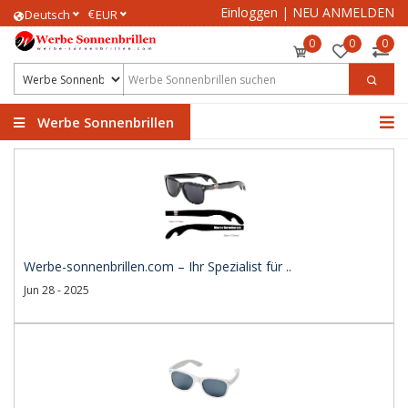
Einloggen
|
NEU ANMELDEN
€
Deutsch
EUR
0
0
0
Werbe Sonnenbrillen
Werbe-sonnenbrillen.com – Ihr Spezialist für ..
Jun 28 - 2025