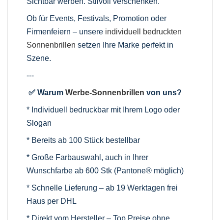
Sichtbar werben. Stilvoll verschenken.
Ob für Events, Festivals, Promotion oder
Firmenfeiern – unsere
individuell bedruckten
Sonnenbrillen
setzen Ihre Marke perfekt in
Szene.
---
✅ Warum
Werbe-Sonnenbrillen
von uns?
* Individuell bedruckbar mit Ihrem Logo oder
Slogan
* Bereits ab 100 Stück bestellbar
* Große Farbauswahl, auch in Ihrer
Wunschfarbe ab 600 Stk (Pantone® möglich)
* Schnelle Lieferung – ab 19 Werktagen frei
Haus per DHL
* Direkt vom Hersteller – Top Preise ohne