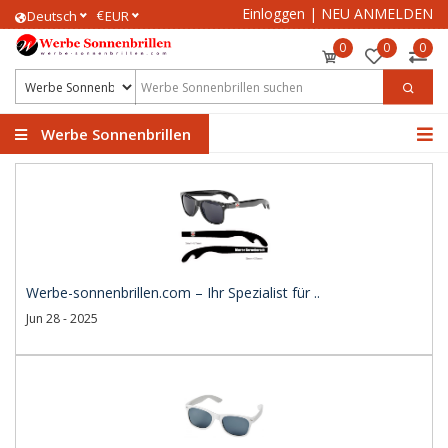
Einloggen
|
NEU ANMELDEN
€
Deutsch
EUR
0
0
0
Werbe Sonnenbrillen
Werbe-sonnenbrillen.com – Ihr Spezialist für ..
Jun 28 - 2025