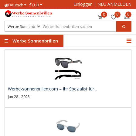
Einloggen
|
NEU ANMELDEN
€
Deutsch
EUR
0
0
0
Werbe Sonnenbrillen
Werbe-sonnenbrillen.com – Ihr Spezialist für ..
Jun 28 - 2025