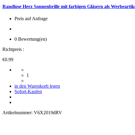
Randlose Herz Sonnenbrille mit farbigen Gläsern als Werbeartik
Preis auf Anfrage
0 Bewertung(en)
Richtpreis :
€0.99
1
in den Warenkorb legen
Sofort-Kaufen
Artikelnummer:
V6X2019dRV