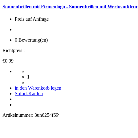
Sonnenbrillen mit Firmenlogo - Sonnenbrillen mit Werbeaufdruc
Preis auf Anfrage
0 Bewertung(en)
Richtpreis :
€0.99
1
in den Warenkorb legen
Sofort-Kaufen
Artikelnummer:
3un6254fSP