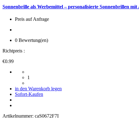
Sonnenbrille als Werbemittel – personalisierte Sonnenbrillen mi
Preis auf Anfrage
0 Bewertung(en)
Richtpreis :
€0.99
1
in den Warenkorb legen
Sofort-Kaufen
Artikelnummer:
caS0672F7I